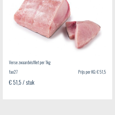
Verse zwaardvisfilet per 1kg
fao27
Prijs per KG: € 51,5
€ 51,5 / stuk