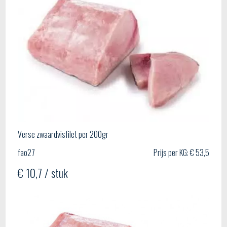
Verse zwaardvisfilet per 200gr
fao27
Prijs per KG: € 53,5
€ 10,7 / stuk