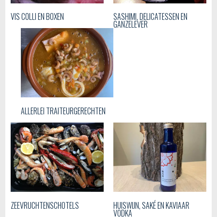
VIS COLLI EN BOXEN
SASHIMI, DELICATESSEN EN
GANZELEVER
ALLERLEI TRAITEURGERECHTEN
ZEEVRUCHTENSCHOTELS
HUISWIJN, SAKÉ EN KAVIAAR
VODKA