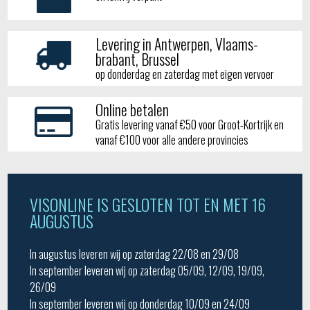
Levering in Antwerpen, Vlaams-
brabant, Brussel
op donderdag en zaterdag met eigen vervoer
Online betalen
Gratis levering vanaf €50 voor Groot-Kortrijk en
vanaf €100 voor alle andere provincies
VISONLINE IS GESLOTEN TOT EN MET 16
AUGUSTUS
In augustus leveren wij op zaterdag 22/08 en 29/08
In september leveren wij op zaterdag 05/09, 12/09, 19/09,
26/09
In september leveren wij op donderdag 10/09 en 24/09