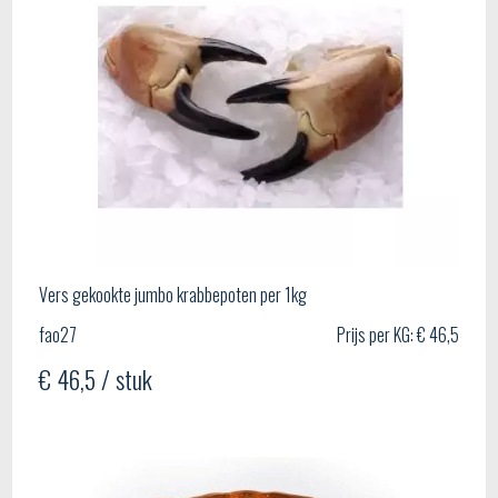
Vers gekookte jumbo krabbepoten per 1kg
fao27
Prijs per KG: € 46,5
€ 46,5 / stuk