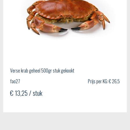
Verse krab geheel 500gr stuk gekookt
fao27
Prijs per KG: € 26,5
€ 13,25 / stuk