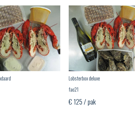
ndaard
Lobsterbox deluxe
fao21
€ 125 / pak