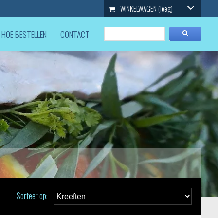
WINKELWAGEN
(leeg)
HOE BESTELLEN
CONTACT
Sorteer op: