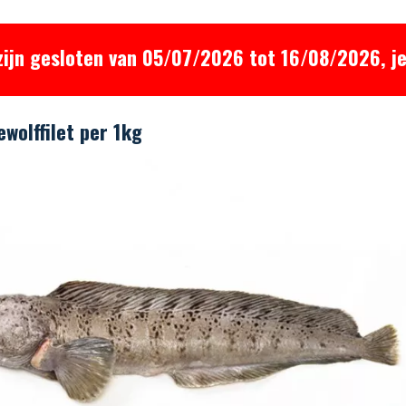
zijn gesloten van 05/07/2026 tot 16/08/2026, je
ewolffilet per 1kg