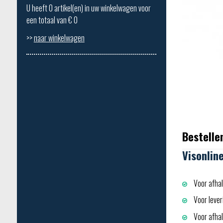
U heeft
0
artikel(en) in uw winkelwagen voor
een totaal van €
0
>>
naar winkelwagen
Bestelle
Visonlin
Voor afhal
Voor lever
Voor afhali