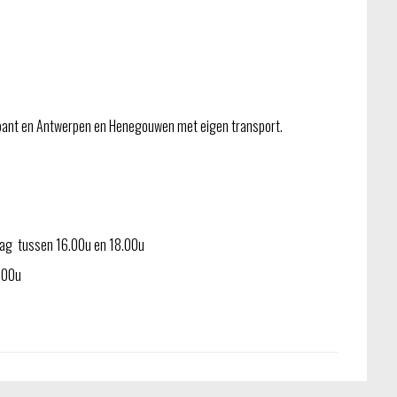
bant en Antwerpen en Henegouwen met eigen transport.
jdag tussen 16.00u en 18.00u
3.00u