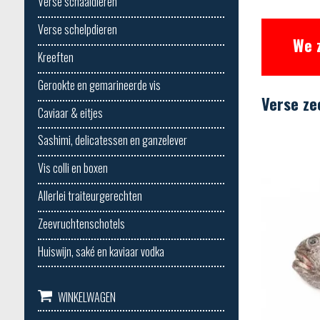
Verse schaaldieren
Verse schelpdieren
We 
Kreeften
Gerookte en gemarineerde vis
Verse ze
Caviaar & eitjes
Sashimi, delicatessen en ganzelever
Vis colli en boxen
Allerlei traiteurgerechten
Zeevruchtenschotels
Huiswijn, saké en kaviaar vodka
WINKELWAGEN