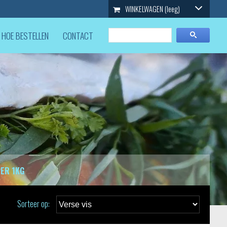
WINKELWAGEN
(leeg)
HOE BESTELLEN
CONTACT
PER 1KG
Sorteer op: