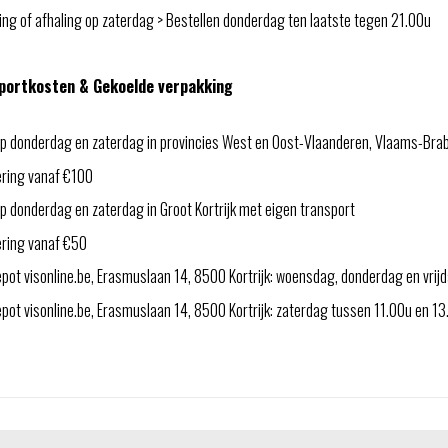
ng of afhaling op zaterdag > Bestellen donderdag ten laatste tegen 21.00u
portkosten & Gekoelde verpakking
p donderdag en zaterdag in provincies West en Oost-Vlaanderen, Vlaams-Bra
ering vanaf €100
 donderdag en zaterdag in Groot Kortrijk met eigen transport
ering vanaf €50
pot visonline.be, Erasmuslaan 14, 8500 Kortrijk: woensdag, donderdag en vri
ot visonline.be, Erasmuslaan 14, 8500 Kortrijk: zaterdag tussen 11.00u en 1