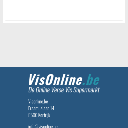
Visonline.be
Erasmuslaan 14
8500 Kortrijk
info@visonline.be