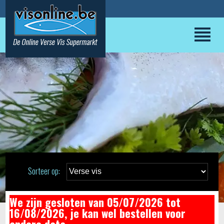
Sorteer op:
We zijn gesloten van 05/07/2026 tot
16/08/2026, je kan wel bestellen voor
andere data.