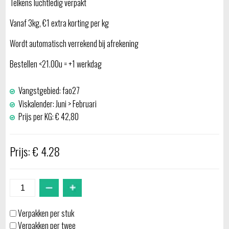
Telkens luchtledig verpakt
Vanaf 3kg, €1 extra korting per kg
Wordt automatisch verrekend bij afrekening
Bestellen <21.00u = +1 werkdag
Vangstgebied: fao27
Viskalender: Juni > Februari
Prijs per KG: € 42,80
Prijs: € 4.28
Verpakken per stuk
Verpakken per twee