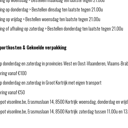
ing op donderdag > Bestellen dinsdag ten laatste tegen 21.00u
ng op vrijdag > Bestellen woensdag ten laatste tegen 21.00u
ng of afhaling op zaterdag > Bestellen donderdag ten laatste tegen 21.00u
portkosten & Gekoelde verpakking
p donderdag en zaterdag in provincies West en Oost-Vlaanderen, Vlaams-Bra
ering vanaf €100
 donderdag en zaterdag in Groot Kortrijk met eigen transport
ering vanaf €50
pot visonline.be, Erasmuslaan 14, 8500 Kortrijk: woensdag, donderdag en vri
ot visonline.be, Erasmuslaan 14, 8500 Kortrijk: zaterdag tussen 11.00u en 1