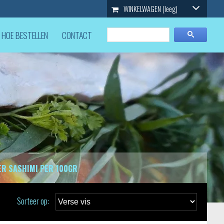
WINKELWAGEN
(leeg)
HOE BESTELLEN
CONTACT
ER SASHIMI PER 100GR
Sorteer op: