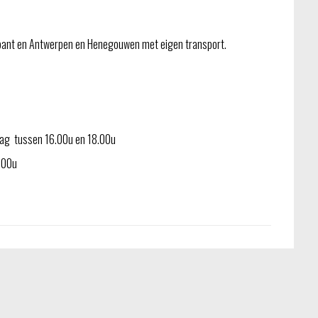
bant en Antwerpen en Henegouwen met eigen transport.
jdag tussen 16.00u en 18.00u
3.00u