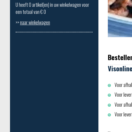
U heeft
0
artikel(en) in uw winkelwagen voor
een totaal van €
0
>>
naar winkelwagen
Bestelle
Visonlin
Voor afhal
Voor lever
Voor afhali
Voor leveri