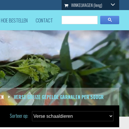
WINKELWAGEN
(leeg)
HOE BESTELLEN
CONTACT
>
EN
VERSE GRIJZE GEPELDE GARNALEN PER 500GR
Sorteer op: