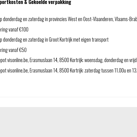
portkosten & Gekoelde verpakking
p donderdag en zaterdag in provincies West en Oost-Vlaanderen, Vlaams-Bra
ering vanaf €100
 donderdag en zaterdag in Groot Kortrijk met eigen transport
ering vanaf €50
pot visonline.be, Erasmuslaan 14, 8500 Kortrijk: woensdag, donderdag en vri
ot visonline.be, Erasmuslaan 14, 8500 Kortrijk: zaterdag tussen 11.00u en 1