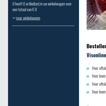
U heeft
0
artikel(en) in uw winkelwagen voor
een totaal van €
0
>>
naar winkelwagen
Bestelle
Visonlin
Voor afhal
Voor lever
Voor afhali
Voor leveri