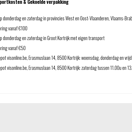
portkosten & Gekoelde verpakking
p donderdag en zaterdag in provincies West en Oost-Vlaanderen, Vlaams-Bra
ering vanaf €100
 donderdag en zaterdag in Groot Kortrijk met eigen transport
ering vanaf €50
pot visonline.be, Erasmuslaan 14, 8500 Kortrijk: woensdag, donderdag en vri
ot visonline.be, Erasmuslaan 14, 8500 Kortrijk: zaterdag tussen 11.00u en 1