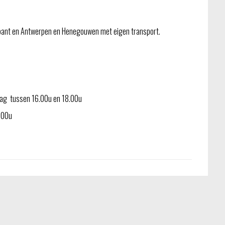
bant en Antwerpen en Henegouwen met eigen transport.
jdag tussen 16.00u en 18.00u
3.00u