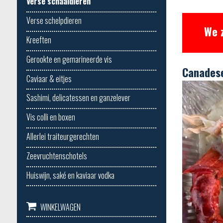
Verse schaaldieren
Verse schelpdieren
We 
Kreeften
Gerookte en gemarineerde vis
Canadese
Caviaar & eitjes
Sashimi, delicatessen en ganzelever
Vis colli en boxen
Allerlei traiteurgerechten
Zeevruchtenschotels
Huiswijn, saké en kaviaar vodka
WINKELWAGEN