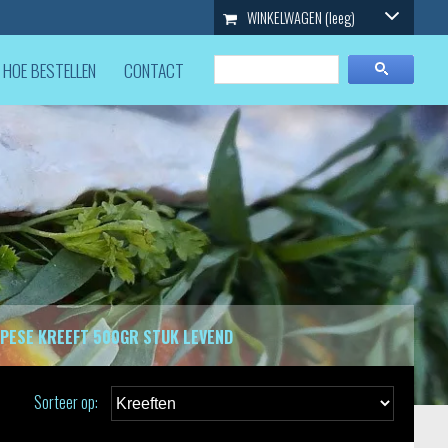
WINKELWAGEN
(leeg)
HOE BESTELLEN
CONTACT
PESE KREEFT 500GR STUK LEVEND
Sorteer op: