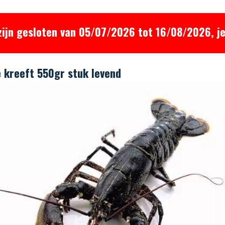
zijn gesloten van 05/07/2026 tot 16/08/2026, je
 kreeft 550gr stuk levend