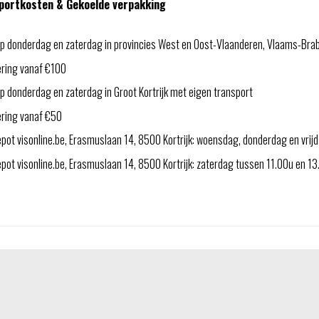
portkosten & Gekoelde verpakking
p donderdag en zaterdag in provincies West en Oost-Vlaanderen, Vlaams-Bra
ering vanaf €100
 donderdag en zaterdag in Groot Kortrijk met eigen transport
ering vanaf €50
pot visonline.be, Erasmuslaan 14, 8500 Kortrijk: woensdag, donderdag en vri
ot visonline.be, Erasmuslaan 14, 8500 Kortrijk: zaterdag tussen 11.00u en 1