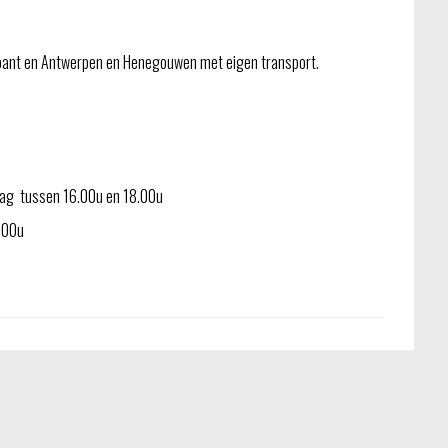
bant en Antwerpen en Henegouwen met eigen transport.
jdag tussen 16.00u en 18.00u
3.00u