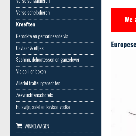
Verse schaaldieren
Verse schelpdieren
We 
Kreeften
Gerookte en gemarineerde vis
Europese
Caviaar & eitjes
Sashimi, delicatessen en ganzelever
Vis colli en boxen
Allerlei traiteurgerechten
Zeevruchtenschotels
Huiswijn, saké en kaviaar vodka
WINKELWAGEN