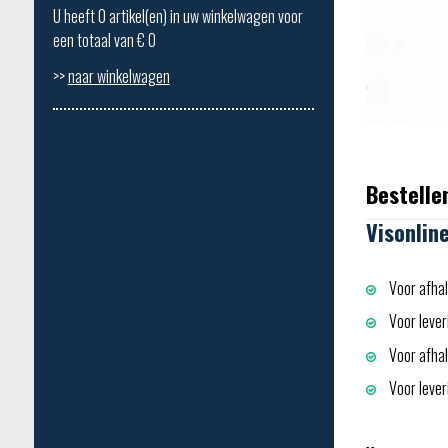
U heeft
0
artikel(en) in uw winkelwagen voor
een totaal van €
0
>>
naar winkelwagen
Bestelle
Visonlin
Voor afhal
Voor lever
Voor afhali
Voor leveri