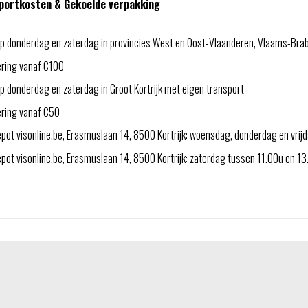
portkosten & Gekoelde verpakking
p donderdag en zaterdag in provincies West en Oost-Vlaanderen, Vlaams-Bra
ering vanaf €100
 donderdag en zaterdag in Groot Kortrijk met eigen transport
ering vanaf €50
pot visonline.be, Erasmuslaan 14, 8500 Kortrijk: woensdag, donderdag en vri
ot visonline.be, Erasmuslaan 14, 8500 Kortrijk: zaterdag tussen 11.00u en 1