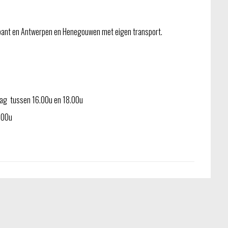
bant en Antwerpen en Henegouwen met eigen transport.
jdag tussen 16.00u en 18.00u
3.00u