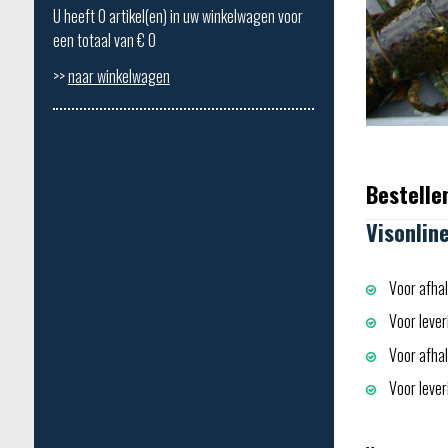
U heeft
0
artikel(en) in uw winkelwagen voor
een totaal van €
0
>>
naar winkelwagen
Bestelle
Visonlin
Voor afhal
Voor lever
Voor afhali
Voor leveri