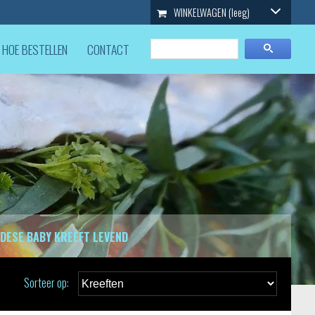
WINKELWAGEN
(leeg)
HOE BESTELLEN
CONTACT
DESE BABY KREEFT LEVEND
Sorteer op: