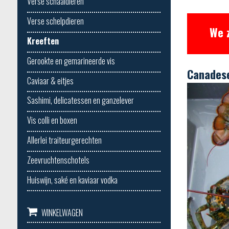
Verse schaaldieren
Verse schelpdieren
We 
Kreeften
Gerookte en gemarineerde vis
Canadese
Caviaar & eitjes
Sashimi, delicatessen en ganzelever
Vis colli en boxen
Allerlei traiteurgerechten
Zeevruchtenschotels
Huiswijn, saké en kaviaar vodka
WINKELWAGEN