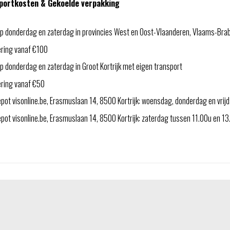
portkosten & Gekoelde verpakking
p donderdag en zaterdag in provincies West en Oost-Vlaanderen, Vlaams-Bra
ering vanaf €100
 donderdag en zaterdag in Groot Kortrijk met eigen transport
ering vanaf €50
pot visonline.be, Erasmuslaan 14, 8500 Kortrijk: woensdag, donderdag en vri
ot visonline.be, Erasmuslaan 14, 8500 Kortrijk: zaterdag tussen 11.00u en 1