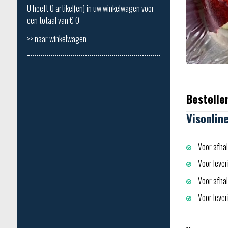
U heeft
0
artikel(en) in uw winkelwagen voor
een totaal van €
0
>>
naar winkelwagen
Bestelle
Visonlin
Voor afhal
Voor lever
Voor afhali
Voor leveri