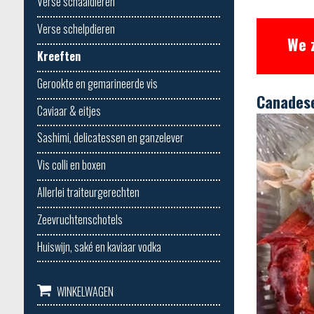
Verse schaaldieren
Verse schelpdieren
We 
Kreeften
Gerookte en gemarineerde vis
Canadese
Caviaar & eitjes
Sashimi, delicatessen en ganzelever
Vis colli en boxen
Allerlei traiteurgerechten
Zeevruchtenschotels
Huiswijn, saké en kaviaar vodka
WINKELWAGEN