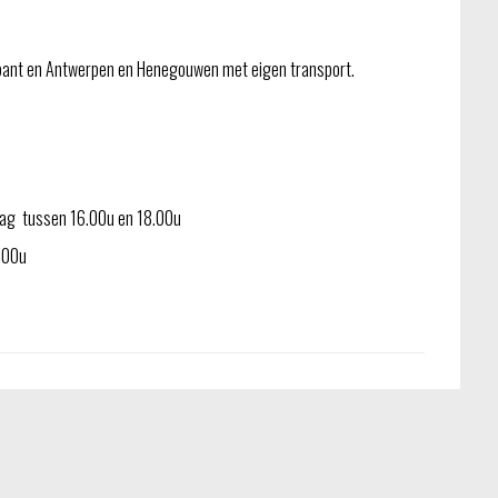
bant en Antwerpen en Henegouwen met eigen transport.
jdag tussen 16.00u en 18.00u
3.00u