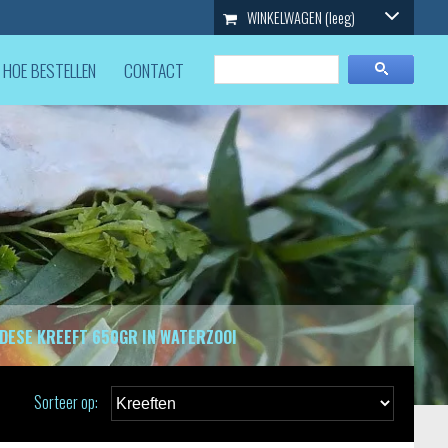
WINKELWAGEN
(leeg)
HOE BESTELLEN
CONTACT
DESE KREEFT 650GR IN WATERZOOI
Sorteer op: