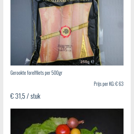
Gerookte forelfilets per 500gr
Prijs per KG: € 63
€ 31,5 / stuk