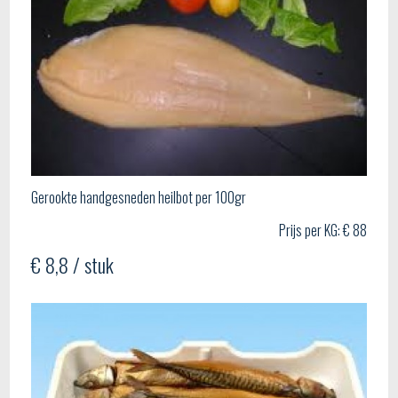
Gerookte handgesneden heilbot per 100gr
Prijs per KG: € 88
€ 8,8 / stuk