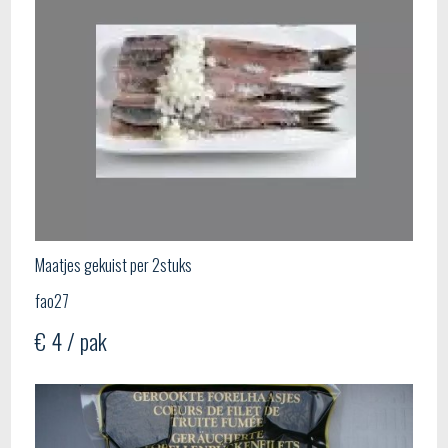
Maatjes gekuist per 2stuks
fao27
€ 4 / pak