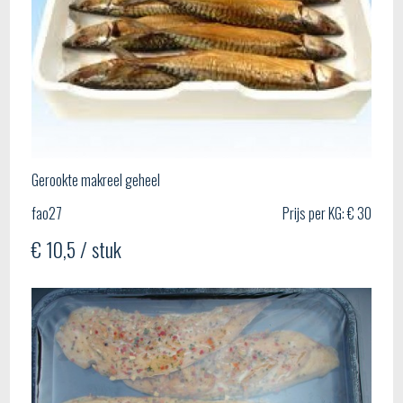
Gerookte makreel geheel
fao27
Prijs per KG: € 30
€ 10,5 / stuk