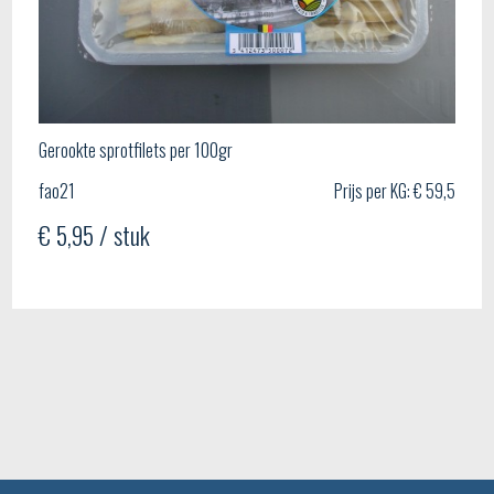
Gerookte sprotfilets per 100gr
fao21
Prijs per KG: € 59,5
€ 5,95 / stuk