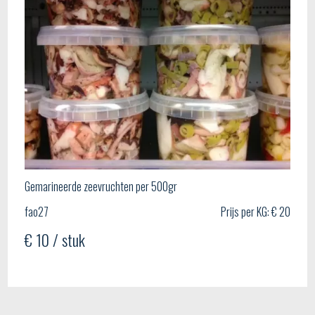
Gemarineerde zeevruchten per 500gr
fao27
Prijs per KG: € 20
€ 10 / stuk