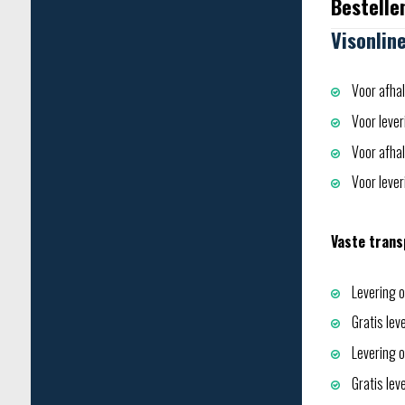
Bestelle
Visonlin
Voor afhal
Voor lever
Voor afhali
Voor leveri
Vaste trans
Levering o
Gratis lev
Levering op
Gratis lev