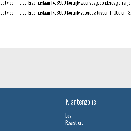
pot visonline.be, Erasmuslaan 14, 8500 Kortrijk: woensdag, donderdag en vri
ot visonline.be, Erasmuslaan 14, 8500 Kortrijk: zaterdag tussen 11.00u en 1
Klantenzone
Login
Registreren