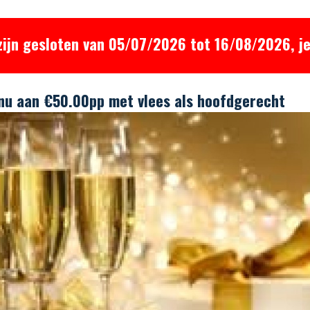
zijn gesloten van 05/07/2026 tot 16/08/2026, je
u aan €50.00pp met vlees als hoofdgerecht