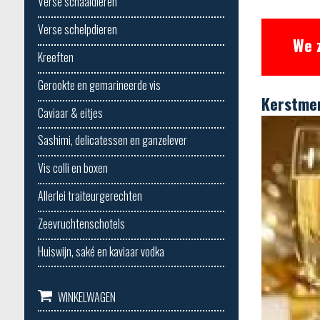
Verse schaaldieren
Verse schelpdieren
We 
Kreeften
Gerookte en gemarineerde vis
Kerstmen
Caviaar & eitjes
Sashimi, delicatessen en ganzelever
Vis colli en boxen
Allerlei traiteurgerechten
Zeevruchtenschotels
Huiswijn, saké en kaviaar vodka
WINKELWAGEN