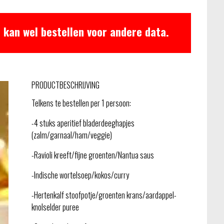
 kan wel bestellen voor andere data.
PRODUCTBESCHRIJVING
Telkens te bestellen per 1 persoon:
-4 stuks aperitief bladerdeeghapjes
(zalm/garnaal/ham/veggie)
-Ravioli kreeft/fijne groenten/Nantua saus
-Indische wortelsoep/kokos/curry
-Hertenkalf stoofpotje/groenten krans/aardappel-
knolselder puree