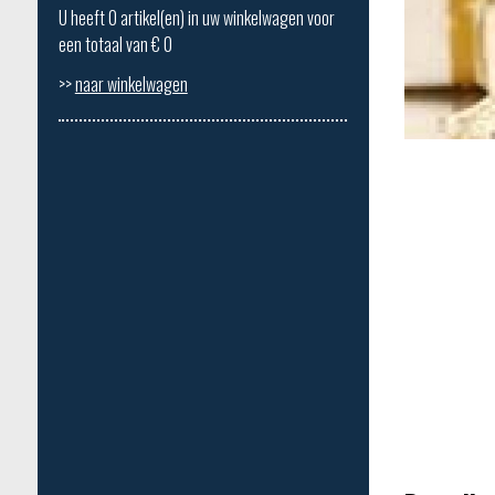
U heeft
0
artikel(en) in uw winkelwagen voor
een totaal van €
0
>>
naar winkelwagen