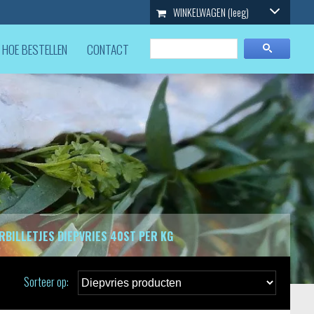
WINKELWAGEN
(leeg)
HOE BESTELLEN
CONTACT
RBILLETJES DIEPVRIES 40ST PER KG
Sorteer op: