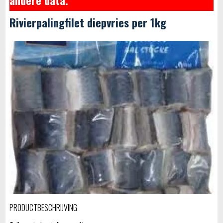
Rivierpalingfilet diepvries per 1kg
PRODUCTBESCHRIJVING