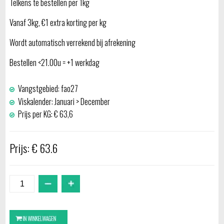
Telkens te bestellen per 1kg
Vanaf 3kg, €1 extra korting per kg
Wordt automatisch verrekend bij afrekening
Bestellen <21.00u = +1 werkdag
Vangstgebied: fao27
Viskalender: Januari > December
Prijs per KG: € 63,6
Prijs: € 63.6