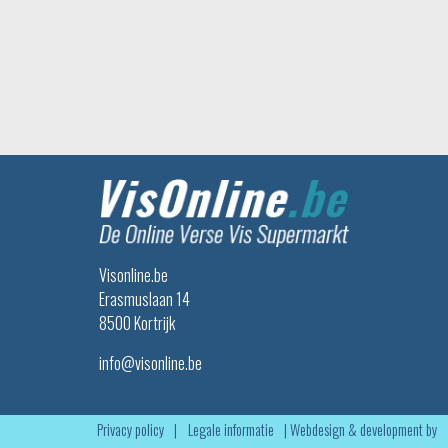
Visonline.be
Erasmuslaan 14
8500 Kortrijk
info@visonline.be
Privacy policy
|
Legale informatie
|
Webdesign & development by