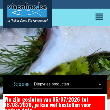
Sorteer op:
We zijn gesloten van 05/07/2026 tot
16/08/2026, je kan wel bestellen voor
andere data.