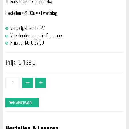
Telkens te bestellen per 5kg
Bestellen <21.00u = +1 werkdag
Vangstgebied: fao27
Viskalender: Januari > December
Prijs per KG: € 27,90
Prijs: € 139.5
Bestellen & Leveren