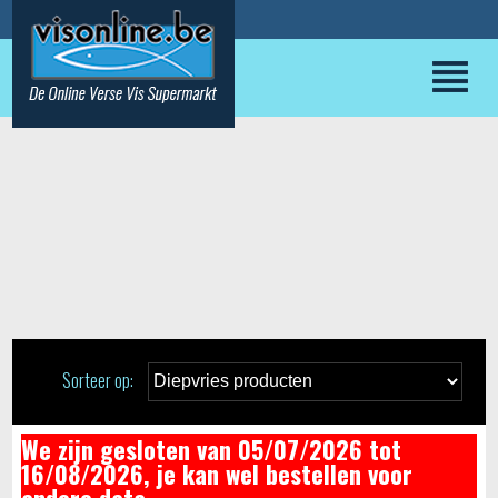
Sorteer op:
We zijn gesloten van 05/07/2026 tot
16/08/2026, je kan wel bestellen voor
andere data.