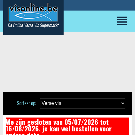
Sorteer op:
We zijn gesloten van 05/07/2026 tot
16/08/2026, je kan wel bestellen voor
andere data.