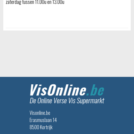
zaterdag tussen 11.00u en 13.00u
Visonline.be
Erasmuslaan 14
8500 Kortrijk