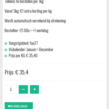
Telkens te bestellen per 1kg
Vanaf 3kg, €1 extra korting per kg
Wordt automatisch verrekend bij afrekening
Bestellen <21.00u = +1 werkdag
Vangstgebied: fao27
Viskalender: Januari > December
Prijs per KG: € 35,40
Prijs: € 35.4