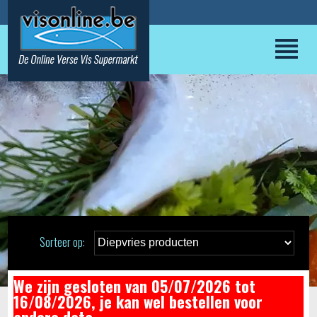
Sorteer op:
We zijn gesloten van 05/07/2026 tot
16/08/2026, je kan wel bestellen voor
andere data.