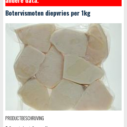
Botervismoten diepvries per 1kg
PRODUCTBESCHRIJVING