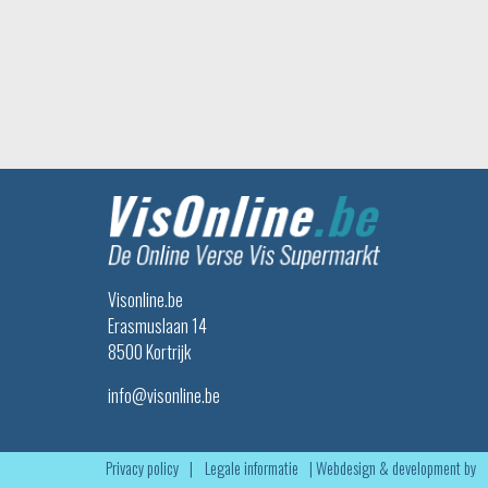
Visonline.be
Erasmuslaan 14
8500 Kortrijk
info@visonline.be
Privacy policy
|
Legale informatie
|
Webdesign & development by